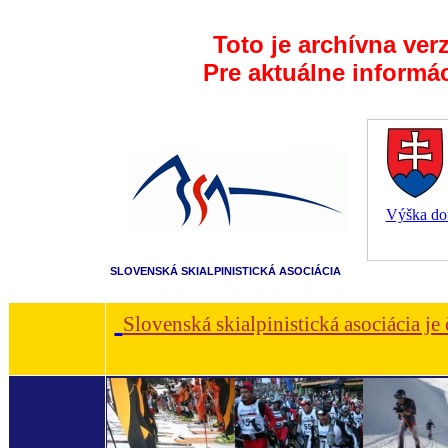
Toto je archívna ver
Pre aktuálne informá
Výška dot
SLOVENSKÁ SKIALPINISTICKÁ ASOCIÁCIA
Slovenská skialpinistická asociácia je