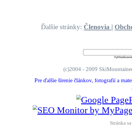
Ďalšie stránky:
Členovia
|
Obch
Vyhľadávani
(c)2004 - 2009 SkiMount
Pre ďalšie šírenie článkov, fotografií a mat
Stránka sa