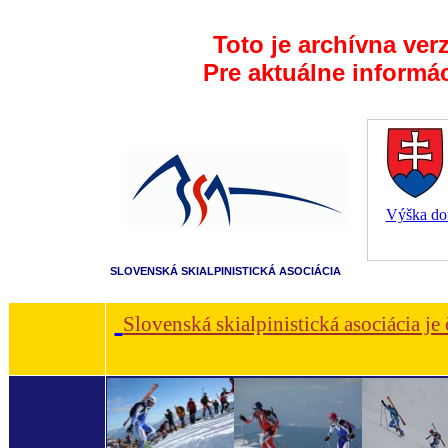
Toto je archívna ver
Pre aktuálne informá
Výška dot
SLOVENSKÁ SKIALPINISTICKÁ ASOCIÁCIA
Slovenská skialpinistická asociácia je