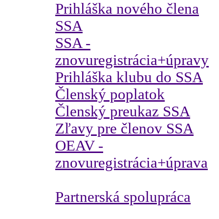
Prihláška nového člena
SSA
SSA -
znovuregistrácia+úpravy
Prihláška klubu do SSA
Členský poplatok
Členský preukaz SSA
Zľavy pre členov SSA
OEAV -
znovuregistrácia+úprava
Partnerská spolupráca