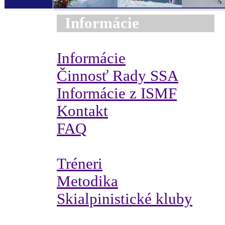
Informácie
Informácie
Činnosť Rady SSA
Informácie z ISMF
Kontakt
FAQ
Tréneri
Metodika
Skialpinistické kluby