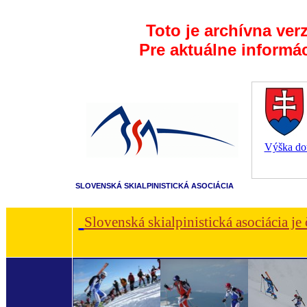
Toto je archívna ver
Pre aktuálne informá
Výška dot
SLOVENSKÁ SKIALPINISTICKÁ ASOCIÁCIA
Slovenská skialpinistická asociácia je