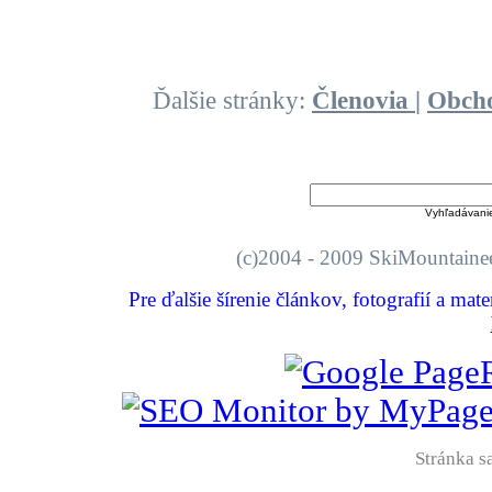
Ďalšie stránky:
Členovia
|
Obch
Vyhľadávani
(c)2004 - 2009 SkiMount
Pre ďalšie šírenie článkov, fotografií a mat
Stránka sa