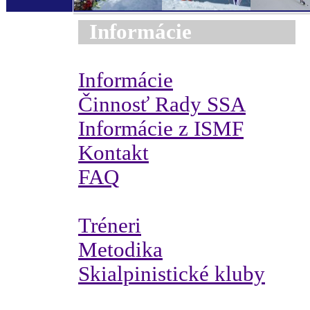
Informácie
Informácie
Činnosť Rady SSA
Informácie z ISMF
Kontakt
FAQ
Tréneri
Metodika
Skialpinistické kluby