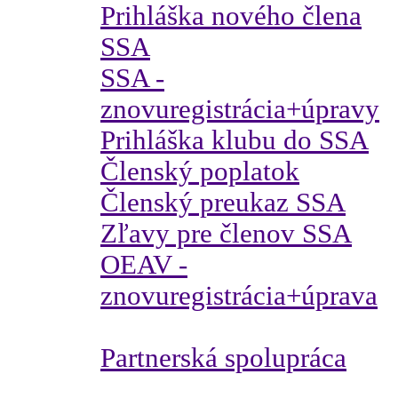
Prihláška nového člena
SSA
SSA -
znovuregistrácia+úpravy
Prihláška klubu do SSA
Členský poplatok
Členský preukaz SSA
Zľavy pre členov SSA
OEAV -
znovuregistrácia+úprava
Partnerská spolupráca