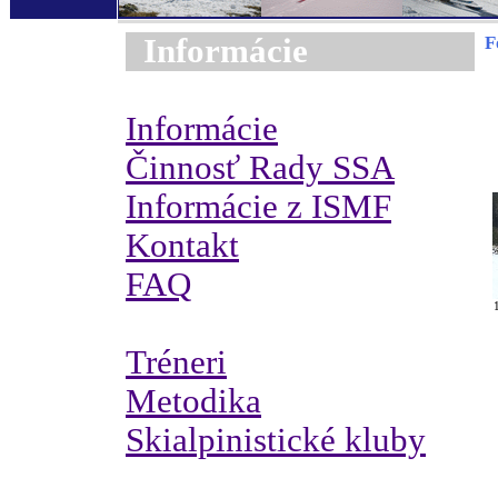
Informácie
F
Informácie
Činnosť Rady SSA
Informácie z ISMF
Kontakt
FAQ
Tréneri
Metodika
Skialpinistické kluby