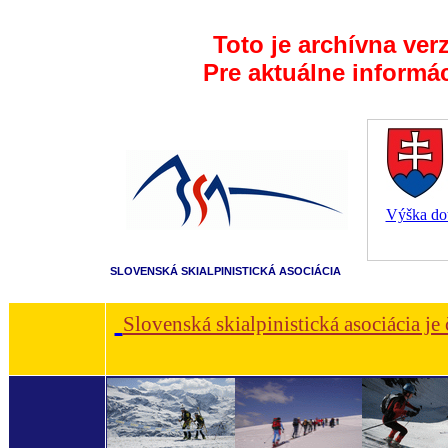
Toto je archívna ver
Pre aktuálne informá
Výška dot
SLOVENSKÁ SKIALPINISTICKÁ ASOCIÁCIA
Slovenská skialpinistická asociácia je