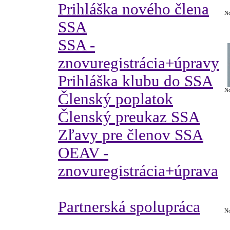
Prihláška nového člena
No
SSA
SSA -
znovuregistrácia+úpravy
Prihláška klubu do SSA
No
Členský poplatok
Členský preukaz SSA
Zľavy pre členov SSA
OEAV -
znovuregistrácia+úprava
Partnerská spolupráca
No