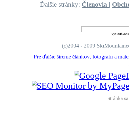
Ďalšie stránky:
Členovia
|
Obch
Vyhľadávani
(c)2004 - 2009 SkiMount
Pre ďalšie šírenie článkov, fotografií a mat
Stránka sa