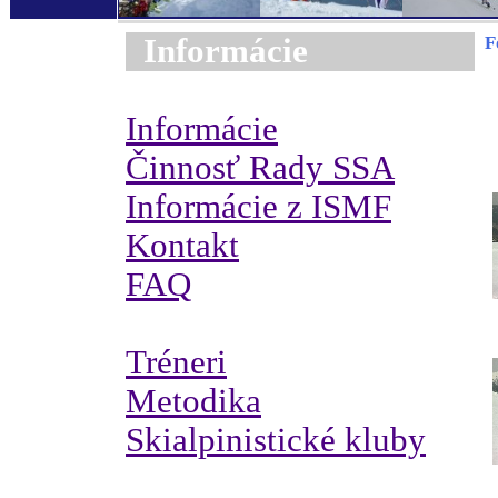
Informácie
F
Informácie
Činnosť Rady SSA
Informácie z ISMF
Kontakt
FAQ
Tréneri
Metodika
Skialpinistické kluby