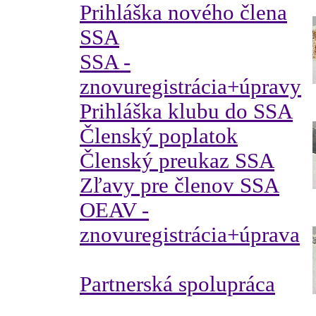
Prihláška nového člena
SSA
SSA -
znovuregistrácia+úpravy
Prihláška klubu do SSA
Členský poplatok
Členský preukaz SSA
Zľavy pre členov SSA
OEAV -
znovuregistrácia+úprava
Partnerská spolupráca