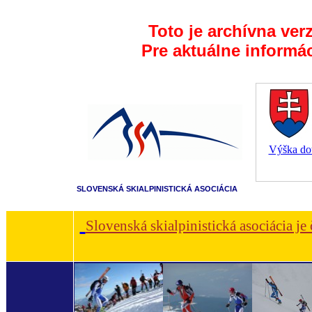
Toto je archívna ver
Pre aktuálne informá
Výška dot
SLOVENSKÁ SKIALPINISTICKÁ ASOCIÁCIA
Slovenská skialpinistická asociácia je