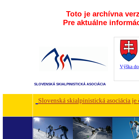
Toto je archívna ver
Pre aktuálne informá
Výška dot
SLOVENSKÁ SKIALPINISTICKÁ ASOCIÁCIA
Slovenská skialpinistická asociácia je