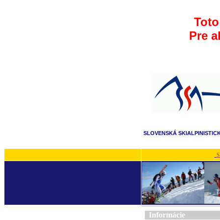
Toto
Pre a
SLOVENSKÁ SKIALPINISTIC
S
Informácie