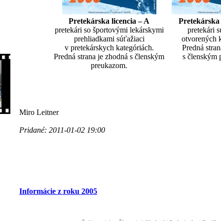
Pretekárska licencia – A
Pretekárska 
pretekári so športovými lekárskymi
pretekári s
prehliadkami súťažiaci
otvorených k
v pretekárskych kategóriách.
Predná stran
Predná strana je zhodná s členským
s členským 
preukazom.
Miro Leitner
Pridané: 2011-01-02 19:00
Informácie z roku 2005