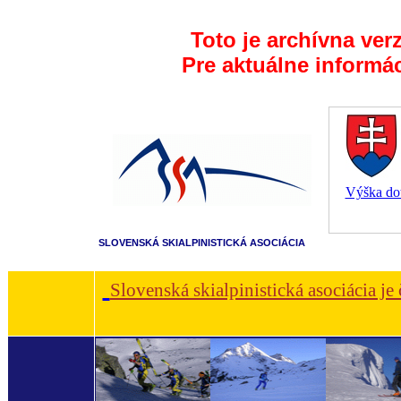
Toto je archívna ver
Pre aktuálne informá
Výška dot
SLOVENSKÁ SKIALPINISTICKÁ ASOCIÁCIA
Slovenská skialpinistická asociácia je