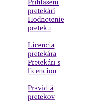
Prihlásení
pretekári
Hodnotenie
preteku
Licencia
pretekára
Pretekári s
licenciou
Pravidlá
pretekov