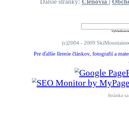
Ďalšie stránky:
Členovia
|
Obch
Vyhľadávani
(c)2004 - 2009 SkiMount
Pre ďalšie šírenie článkov, fotografií a mat
Stránka sa