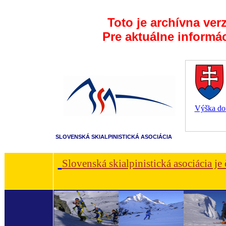
Toto je archívna ver
Pre aktuálne informá
Výška dot
SLOVENSKÁ SKIALPINISTICKÁ ASOCIÁCIA
Slovenská skialpinistická asociácia je