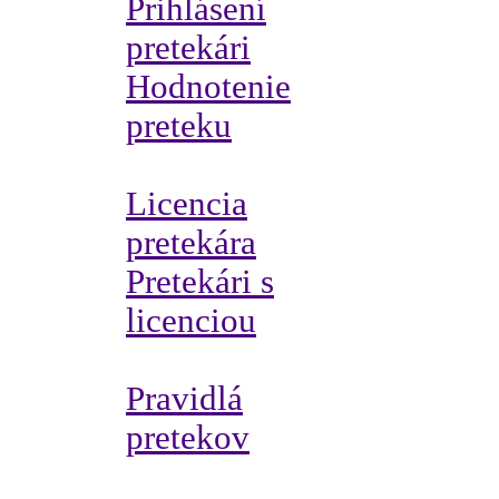
Prihlásení
pretekári
Hodnotenie
preteku
Licencia
pretekára
Pretekári s
licenciou
Pravidlá
pretekov