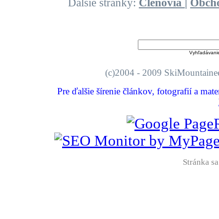
Ďalšie stránky:
Členovia
|
Obch
Vyhľadávani
(c)2004 - 2009 SkiMount
Pre ďalšie šírenie článkov, fotografií a mat
Stránka sa