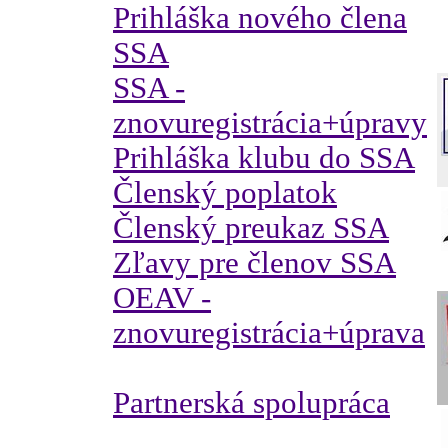
Prihláška nového člena
SSA
SSA -
znovuregistrácia+úpravy
Prihláška klubu do SSA
Členský poplatok
Členský preukaz SSA
Zľavy pre členov SSA
OEAV -
znovuregistrácia+úprava
Partnerská spolupráca