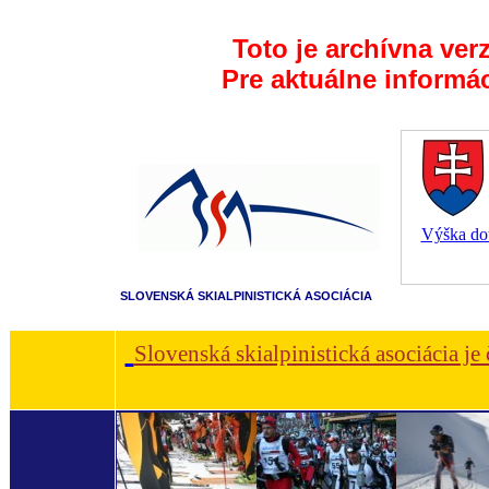
Toto je archívna ver
Pre aktuálne informá
Výška dot
SLOVENSKÁ SKIALPINISTICKÁ ASOCIÁCIA
Slovenská skialpinistická asociácia je