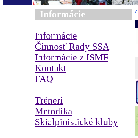
Informácie
Z
Informácie
Činnosť Rady SSA
Informácie z ISMF
Kontakt
FAQ
Tréneri
Metodika
Skialpinistické kluby