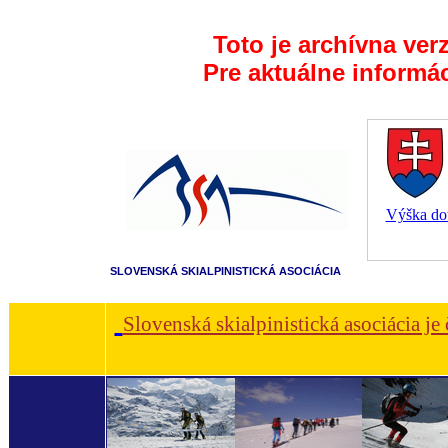
Toto je archívna ver
Pre aktuálne informá
Výška dot
SLOVENSKÁ SKIALPINISTICKÁ ASOCIÁCIA
Slovenská skialpinistická asociácia je