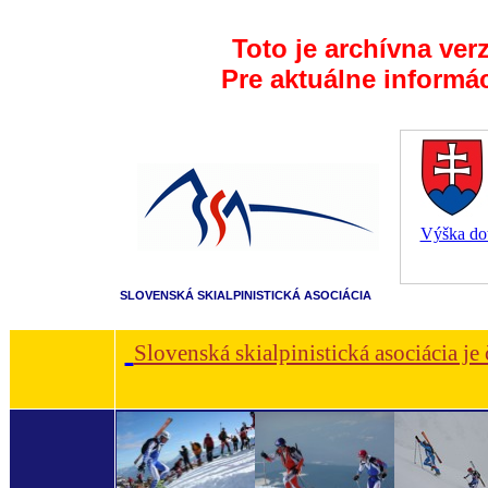
Toto je archívna ver
Pre aktuálne informá
Výška dot
SLOVENSKÁ SKIALPINISTICKÁ ASOCIÁCIA
Slovenská skialpinistická asociácia je