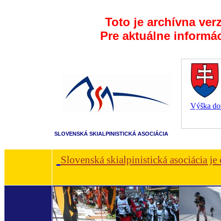
Toto je archívna ver
Pre aktuálne informá
Výška dot
SLOVENSKÁ SKIALPINISTICKÁ ASOCIÁCIA
Slovenská skialpinistická asociácia je