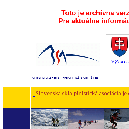
Toto je archívna ver
Pre aktuálne informá
Výška dot
SLOVENSKÁ SKIALPINISTICKÁ ASOCIÁCIA
Slovenská skialpinistická asociácia je