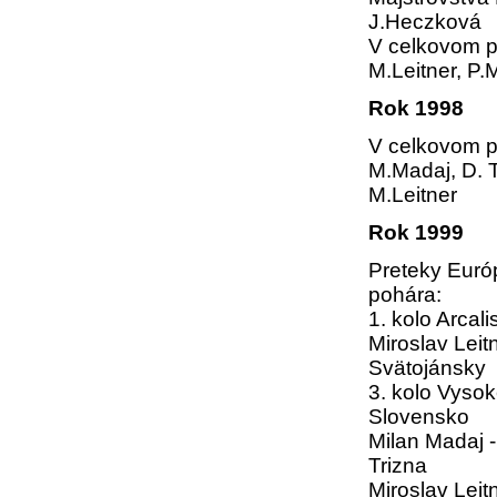
J.Heczková
V celkovom p
M.Leitner, P.
Rok 1998
V celkovom p
M.Madaj, D. 
M.Leitner
Rok 1999
Preteky Eur
pohára:
1. kolo Arcali
Miroslav Leitn
Svätojánsky
3. kolo Vysok
Slovensko
Milan Madaj 
Trizna
Miroslav Leitn