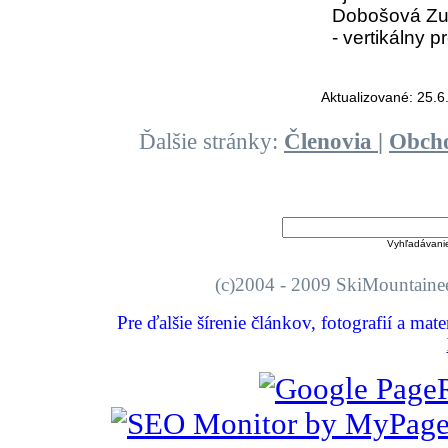
Dobošová Zuz
- vertikálny p
Aktualizované: 25.6
Ďalšie stránky:
Členovia
|
Obch
Vyhľadávani
(c)2004 - 2009 SkiMount
Pre ďalšie šírenie článkov, fotografií a mat