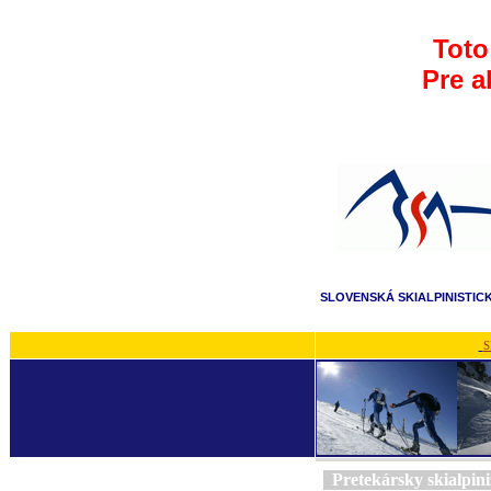
Toto
Pre a
SLOVENSKÁ SKIALPINISTIC
S
Pretekársky skialpi