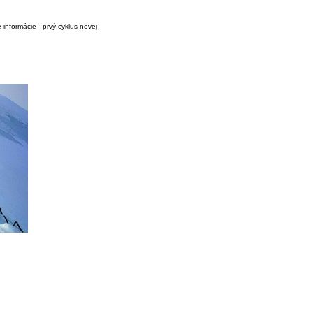
 informácie - prvý cyklus novej