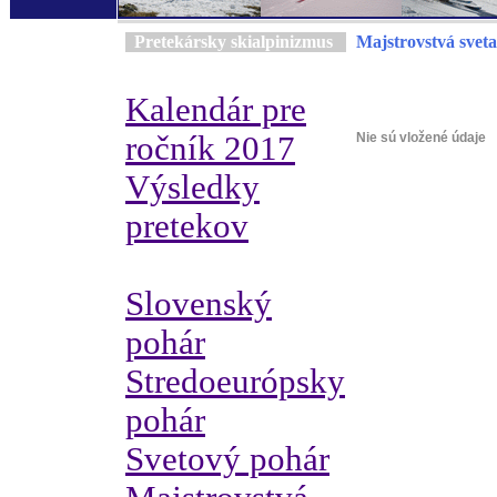
Pretekársky skialpinizmus
Majstrovstvá sveta
Kalendár pre
ročník 2017
Nie sú vložené údaje
Výsledky
pretekov
Slovenský
pohár
Stredoeurópsky
pohár
Svetový pohár