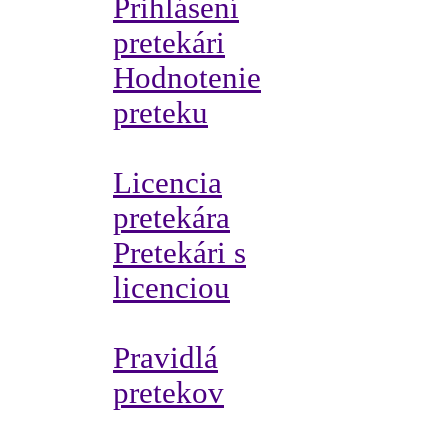
Prihlásení
pretekári
Hodnotenie
preteku
Licencia
pretekára
Pretekári s
licenciou
Pravidlá
pretekov