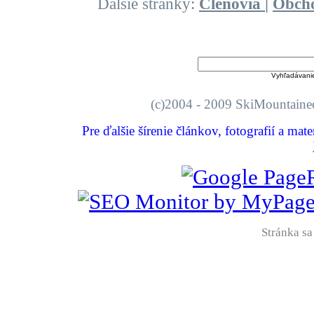
Ďalšie stránky:
Členovia
|
Obch
Vyhľadávani
(c)2004 - 2009 SkiMount
Pre ďalšie šírenie článkov, fotografií a mat
Stránka sa