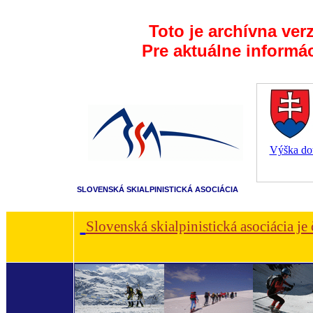
Toto je archívna ver
Pre aktuálne informá
Výška dot
SLOVENSKÁ SKIALPINISTICKÁ ASOCIÁCIA
Slovenská skialpinistická asociácia je