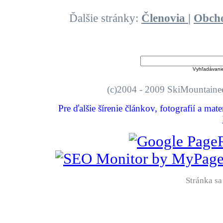
Ďalšie stránky:
Členovia
|
Obch
Vyhľadávani
(c)2004 - 2009 SkiMount
Pre ďalšie šírenie článkov, fotografií a mat
Stránka sa