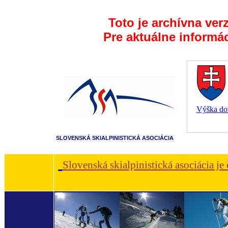
Toto je archívna ver
Pre aktuálne informá
Výška dot
SLOVENSKÁ SKIALPINISTICKÁ ASOCIÁCIA
Slovenská skialpinistická asociácia je