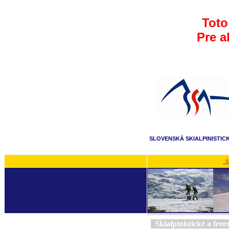
Toto
Pre a
SLOVENSKÁ SKIALPINISTIC
S
Skialpinistické a free