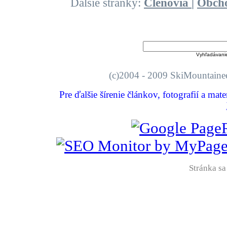
Ďalšie stránky:
Členovia
|
Obch
Vyhľadávani
(c)2004 - 2009 SkiMount
Pre ďalšie šírenie článkov, fotografií a mat
Stránka sa