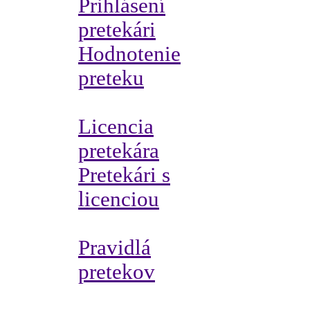
Prihlásení
pretekári
Hodnotenie
preteku
Licencia
pretekára
Pretekári s
licenciou
Pravidlá
pretekov