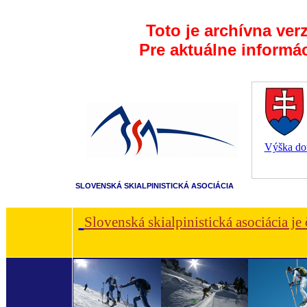
Toto je archívna ver
Pre aktuálne informá
Výška dot
SLOVENSKÁ SKIALPINISTICKÁ ASOCIÁCIA
Slovenská skialpinistická asociácia je