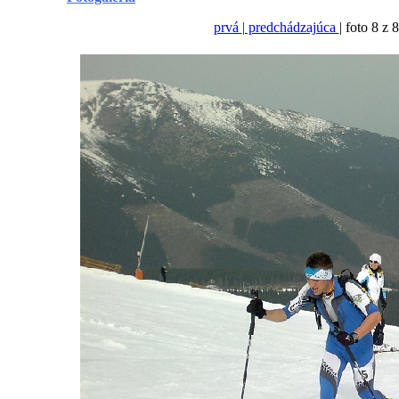
prvá
| predchádzajúca
| foto 8 z 