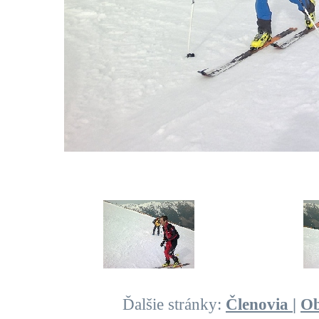
Ďalšie stránky:
Členovia
|
O