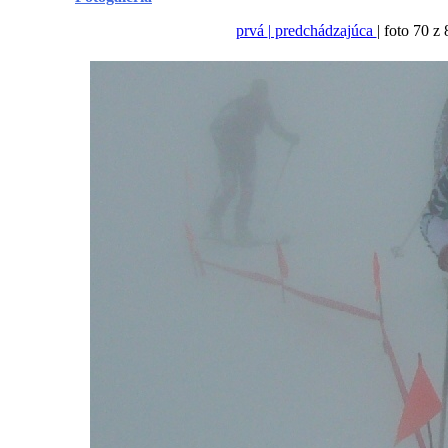
prvá
| predchádzajúca
| foto 70 z 