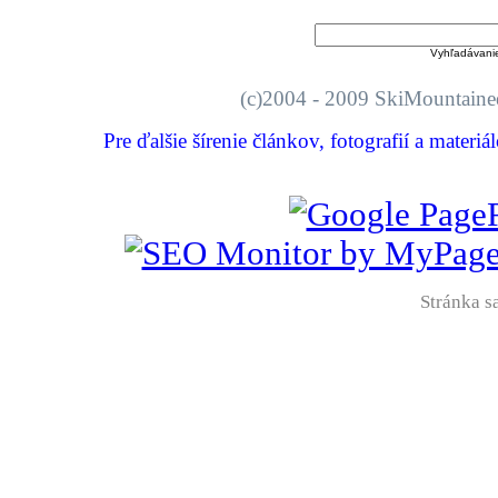
Vyhľadávani
(c)2004 - 2009 SkiMount
Pre ďalšie šírenie článkov, fotografií a materi
Stránka sa