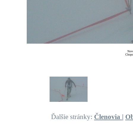
Novo
Chopo
Ďalšie stránky:
Členovia
|
O