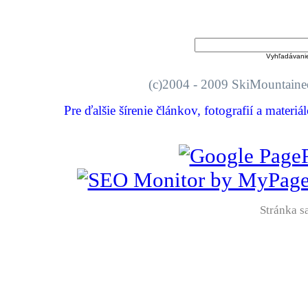
Vyhľadávani
(c)2004 - 2009 SkiMount
Pre ďalšie šírenie článkov, fotografií a materi
Stránka sa