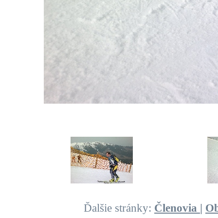
Ďalšie stránky:
Členovia
|
O