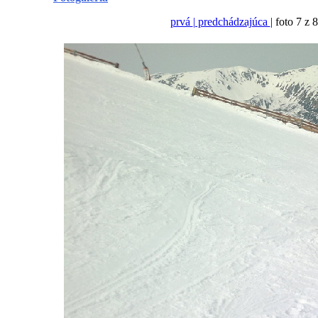
prvá
| predchádzajúca
| foto 7 z 