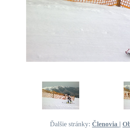
Ďalšie stránky:
Členovia
|
O