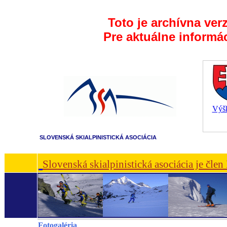
Toto je archívna ver
Pre aktuálne informá
Výšk
SLOVENSKÁ SKIALPINISTICKÁ ASOCIÁCIA
Slovenská skialpinistická asociácia je čle
Fotogaléria