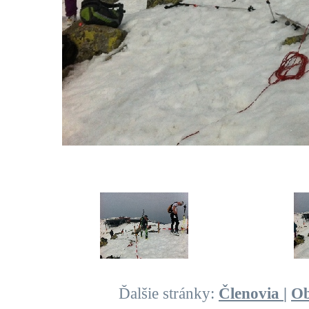
Ďalšie stránky:
Členovia
|
O