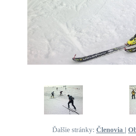
Ďalšie stránky:
Členovia
|
O