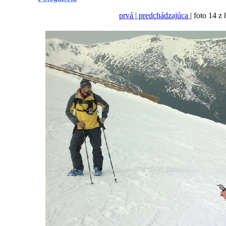
prvá
| predchádzajúca
| foto 14 z 