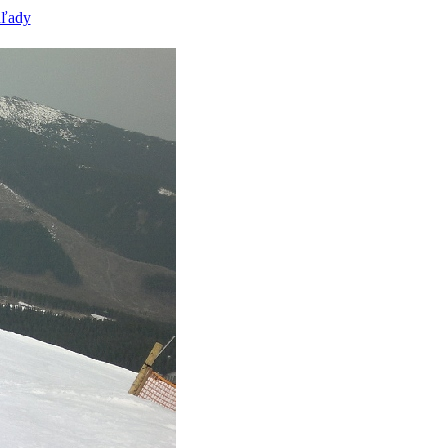
hľady