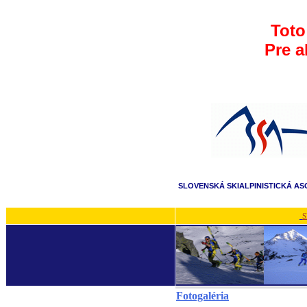
Toto
Pre a
SLOVENSKÁ SKIALPINISTICKÁ AS
S
Fotogaléria