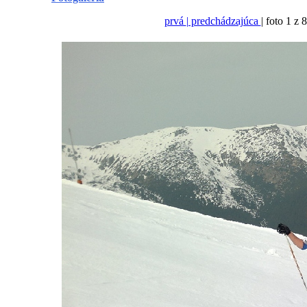
prvá
| predchádzajúca
| foto 1 z 