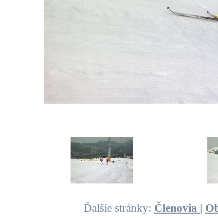
Ďalšie stránky:
Členovia
|
O