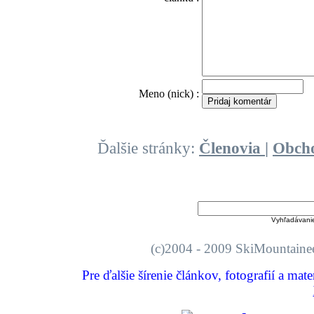
O
Meno (nick) :
Ďalšie stránky:
Členovia
|
Obch
Vyhľadávani
(c)2004 - 2009 SkiMount
Pre ďalšie šírenie článkov, fotografií a mat