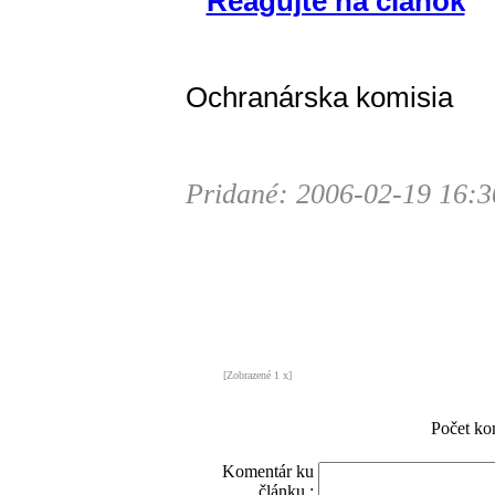
Reagujte na článok
Ochranárska komisia
Pridané: 2006-02-19 16:3
[Zobrazené 1 x]
Počet ko
Komentár ku
článku :