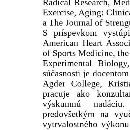
Radical Research, Med
Exercise, Aging: Clini
a The Journal of Stren
S príspevkom vystúpi
American Heart Associ
of Sports Medicine, the
Experimental Biology
súčasnosti je docentom
Agder College, Krist
pracuje ako konzult
výskumnú nadáciu
predovšetkým na vyu
vytrvalostného výkonu