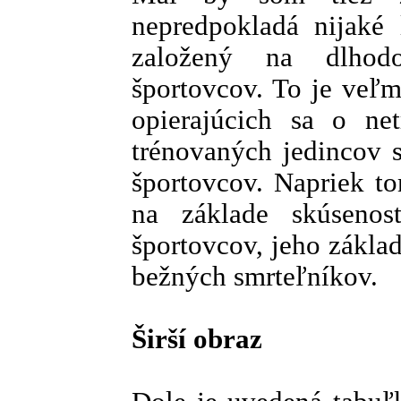
nepredpokladá nijaké 
založený na dlhodo
športovcov. To je veľ
opierajúcich sa o ne
trénovaných jedincov 
športovcov. Napriek to
na základe skúsenos
športovcov, jeho základ
bežných smrteľníkov.
Širší obraz