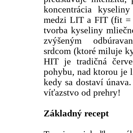
koncentrácia kyseliny
medzi LIT a FIT (fit =
tvorba kyseliny mliečn
zvýšeným odbúravan
srdcom (ktoré miluje k
HIT je tradičná červe
pohybu, nad ktorou je 
kedy sa dostaví únava.
víťazstvo od prehry!
Základný recept