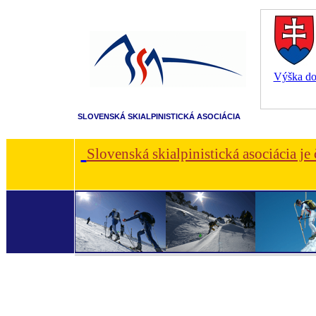
Výška dot
SLOVENSKÁ SKIALPINISTICKÁ ASOCIÁCIA
Slovenská skialpinistická asociácia je