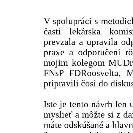
V spolupráci s metodi
časti lekárska kom
prevzala a upravila od
praxe a odporučení rô
mojim kolegom MUDr.
FNsP FDRoosvelta, M
pripravili čosi do disku
Iste je tento návrh le
myslieť a môžte si z d
máte odskúšané a hlavn