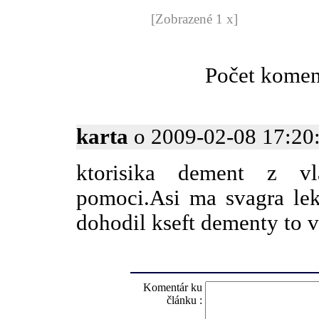
[Zobrazené 1 x]
Počet komen
karta
o 2009-02-08 17:20:
ktorisika dement z vl
pomoci.Asi ma svagra lek
dohodil kseft dementy to 
Komentár ku
článku :