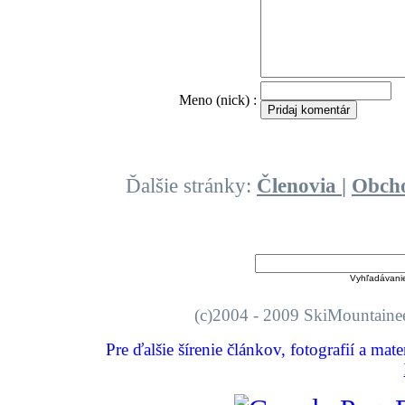
O
Meno (nick) :
Ďalšie stránky:
Členovia
|
Obch
Vyhľadávani
(c)2004 - 2009 SkiMount
Pre ďalšie šírenie článkov, fotografií a mat