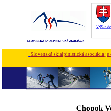
Výška dot
SLOVENSKÁ SKIALPINISTICKÁ ASOCIÁCIA
Slovenská skialpinistická asociácia je
Chopok Ver