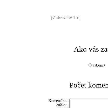
[Zobrazené 1 x]
Ako vás za
výborný
Počet komen
Komentár ku
článku :