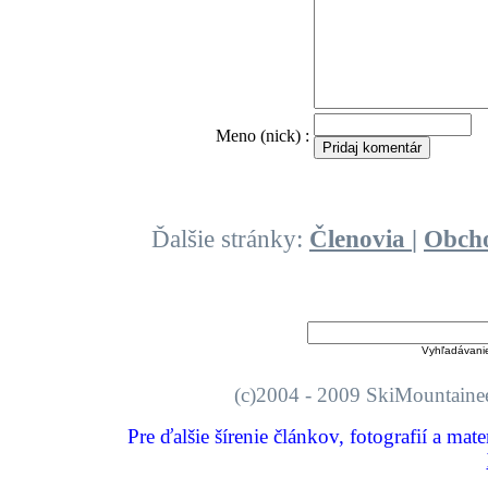
O
Meno (nick) :
Ďalšie stránky:
Členovia
|
Obch
Vyhľadávani
(c)2004 - 2009 SkiMount
Pre ďalšie šírenie článkov, fotografií a mat