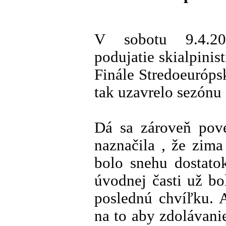
V sobotu 9.4.20
podujatie skialpinis
Finále Stredoeuróp
tak uzavrelo sezónu
Dá sa zároveň pove
naznačila , že zim
bolo snehu dostato
úvodnej časti už bo
poslednú chvíľku. 
na to aby zdolávani