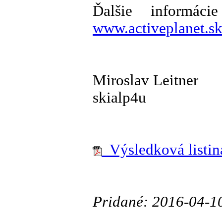
Ďalšie informác
www.activeplanet.s
Miroslav Leitner
skialp4u
Výsledková listin
Pridané: 2016-04-1