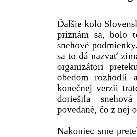
Ďalšie kolo Slovens
priznám sa, bolo 
snehové podmienky. 
sa to dá nazvať zim
organizátori prete
obedom rozhodli 
konečnej verzii trat
doriešila snehová
povedané, čo z nej o
Nakoniec sme prete