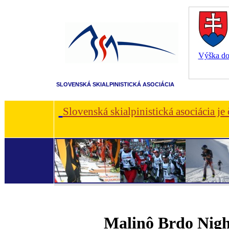
Výška dot
SLOVENSKÁ SKIALPINISTICKÁ ASOCIÁCIA
Slovenská skialpinistická asociácia je
Malinô Brdo Nigh