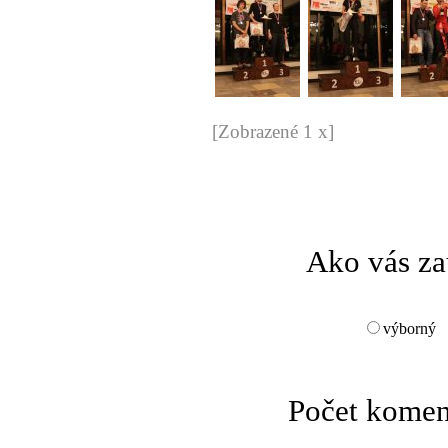
[Zobrazené 1 x]
Ako vás za
výborný
Počet komen