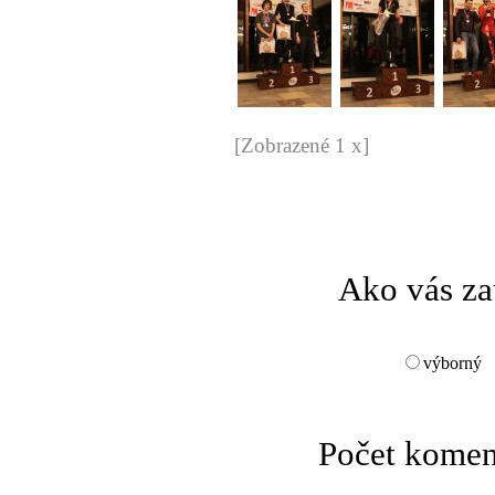
[Zobrazené 1 x]
Ako vás za
výborný
Počet komen