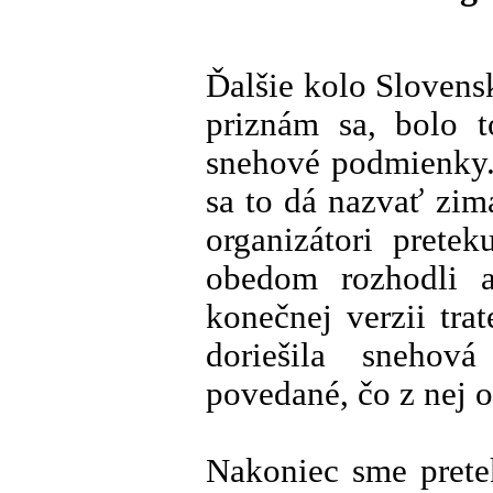
Ďalšie kolo Slovens
priznám sa, bolo 
snehové podmienky. 
sa to dá nazvať zim
organizátori prete
obedom rozhodli 
konečnej verzii trat
doriešila snehová
povedané, čo z nej o
Nakoniec sme prete