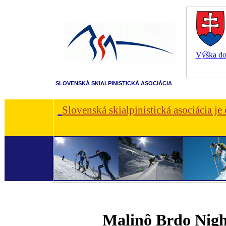
Výška dot
SLOVENSKÁ SKIALPINISTICKÁ ASOCIÁCIA
Slovenská skialpinistická asociácia je
Malinô Brdo Nigh