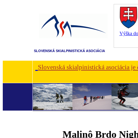
Výška dot
SLOVENSKÁ SKIALPINISTICKÁ ASOCIÁCIA
Slovenská skialpinistická asociácia je
Malinô Brdo Nigh