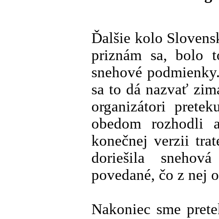
Ďalšie kolo Slovens
priznám sa, bolo 
snehové podmienky. 
sa to dá nazvať zim
organizátori prete
obedom rozhodli 
konečnej verzii trat
doriešila snehová
povedané, čo z nej o
Nakoniec sme prete