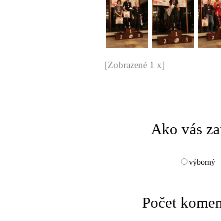
[Zobrazené 1 x]
Ako vás za
výborný
Počet komen