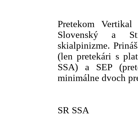
Pretekom Vertikal 
Slovenský a St
skialpinizme. Prin
(len pretekári s p
SSA) a SEP (pretek
minimálne dvoch pr
SR SSA