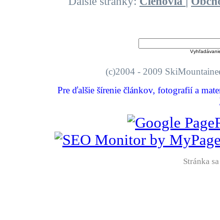
Ďalšie stránky:
Členovia
|
Obch
Vyhľadávani
(c)2004 - 2009 SkiMount
Pre ďalšie šírenie článkov, fotografií a mat
Stránka sa