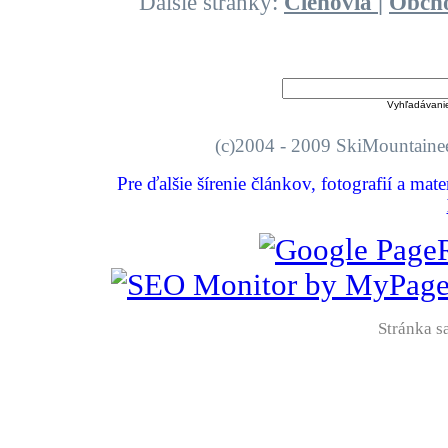
Ďalšie stránky:
Členovia
|
Obch
Vyhľadávani
(c)2004 - 2009 SkiMount
Pre ďalšie šírenie článkov, fotografií a mat
Stránka sa