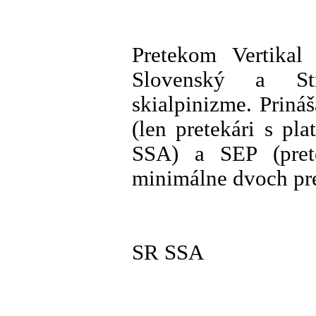
Pretekom Vertikal 
Slovenský a St
skialpinizme. Prin
(len pretekári s p
SSA) a SEP (pretek
minimálne dvoch pr
SR SSA