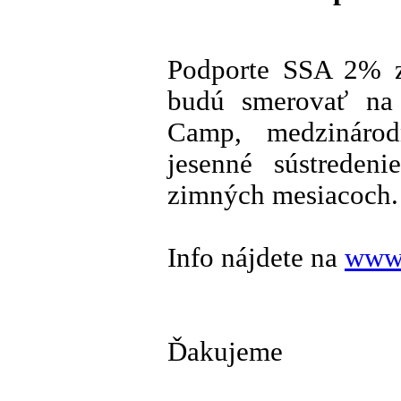
Podporte SSA 2% z
budú smerovať na 
Camp, medzinárod
jesenné sústreden
zimných mesiacoch.
Info nájdete na
www.
Ďakujeme