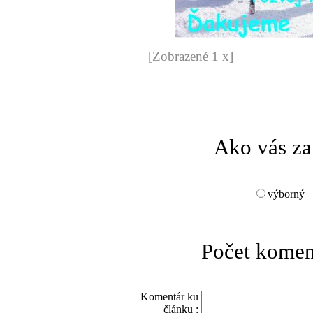
[Zobrazené 1 x]
Ako vás za
výborný
Počet komen
Komentár ku
článku :