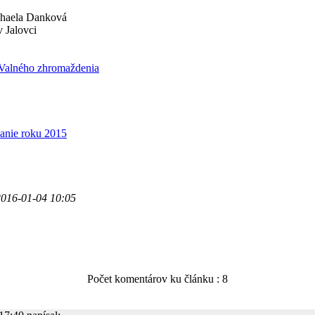
chaela Danková
 Jalovci
Valného zhromaždenia
nie roku 2015
2016-01-04 10:05
Počet komentárov ku článku : 8