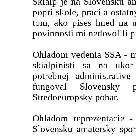
Skialp je na Slovensku am
popri skole, praci a ostat
tom, ako pises hned na u
povinnosti mi nedovolili p
Ohladom vedenia SSA - mo
skialpinisti sa na uko
potrebnej administrativ
fungoval Slovensky 
Stredoeuropsky pohar.
Ohladom reprezentacie - 
Slovensku amatersky spor