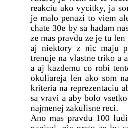
reakciu ako vycitky, ja so
je malo penazi to viem ale
chate 30e by sa hadam nasl
ze mas pravdu ze je tu len
aj niektory z nic maju p
trenuje na vlastne triko a 
a aj kazdemu co robi ten
okuliareja len ako som na
kriteria na reprezentaciu a
sa vravi a aby bolo vsetk
najmenej zakulisne reci.
Ano mas pravdu 100 ludi 