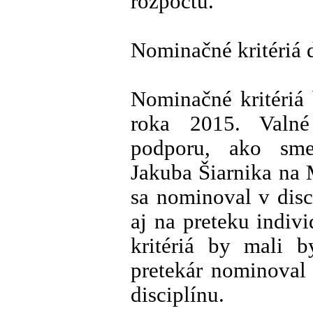
rozpočtu.
Nominačné kritériá 
Nominačné kritériá
roka 2015. Valné
podporu, ako sme
Jakuba Šiarnika na 
sa nominoval v disci
aj na preteku indiv
kritériá by mali b
pretekár nominoval 
disciplínu.