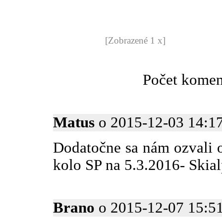
[Zobrazené 1 x]
Počet komen
Matus
o 2015-12-03 14:17
Dodatočne sa nám ozvali 
kolo SP na 5.3.2016- Skial
Brano
o 2015-12-07 15:51