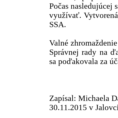
Počas nasledujúcej 
využívať. Vytvoren
SSA.
Valné zhromaždenie
Správnej rady na ďa
sa poďakovala za úč
Zapísal: Michaela 
30.11.2015 v Jalovc