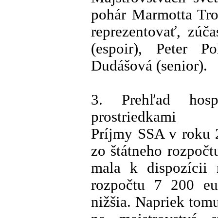
pohár Marmotta Tro
reprezentovať, zúča
(espoir), Peter P
Dudášová (senior).
3. Prehľad hosp
prostriedkami
Príjmy SSA v roku 2
zo štátneho rozpočt
mala k dispozícii
rozpočtu 7 200 eu
nižšia. Napriek to