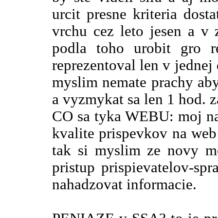
urcit presne kriteria dost
vrchu cez leto jesen a v
podla toho urobit gro r
reprezentoval len v jednej
myslim nemate prachy aby 
a vyzmykat sa len 1 hod. z
CO sa tyka WEBU: moj nazo
kvalite prispevkov na web 
tak si myslim ze novy mo
pristup prispievatelov-sp
nahadzovat informacie.