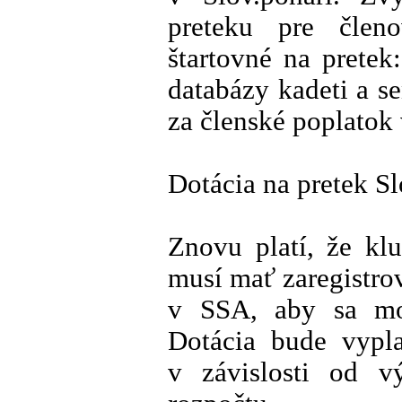
preteku pre čle
štartovné na pretek
databázy kadeti a s
za členské poplatok
Dotácia na pretek S
Znovu platí, že kl
musí mať zaregistr
v SSA, aby sa mo
Dotácia bude vypl
v závislosti od v