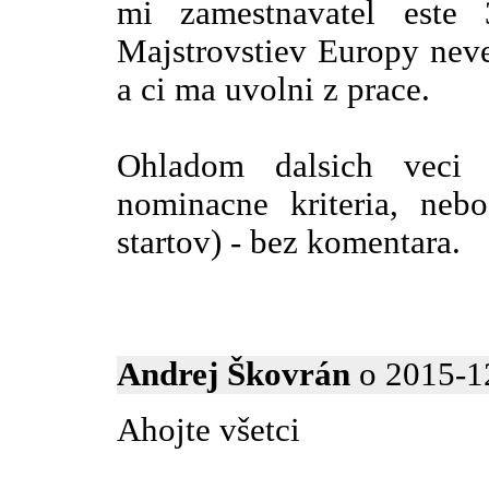
mi zamestnavatel este
Majstrovstiev Europy neve
a ci ma uvolni z prace.
Ohladom dalsich veci
nominacne kriteria, nebo
startov) - bez komentara.
Andrej Škovrán
o 2015-12
Ahojte všetci