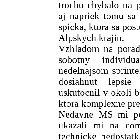
trochu chybalo na p
aj napriek tomu sa
spicka, ktora sa post
Alpskych krajin.
Vzhladom na poradi
sobotny individ
nedelnajsom sprint
dosiahnut lepsie
uskutocnil v okoli b
ktora komplexne pre
Nedavne MS mi pos
ukazali mi na com
technicke nedostatk