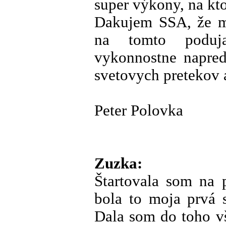
super výkony, na kto
Dakujem SSA, že mi
na tomto poduja
vykonnostne napred
svetovych pretekov a
Peter Polovka
Zuzka:
Štartovala som na p
bola to moja prvá 
Dala som do toho v