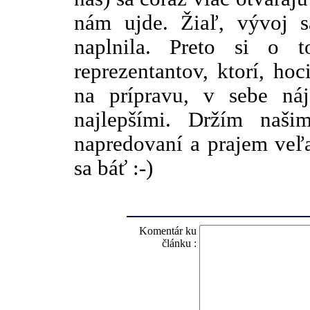
nám ujde. Žiaľ, vývoj s
naplnila. Preto si o 
reprezentantov, ktorí, h
na prípravu, v sebe ná
najlepšími. Držím naš
napredovaní a prajem veľa
sa báť :-)
Komentár ku
článku :