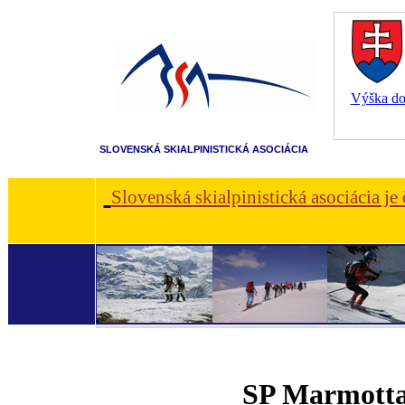
Výška dot
SLOVENSKÁ SKIALPINISTICKÁ ASOCIÁCIA
Slovenská skialpinistická asociácia je
SP Marmott