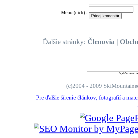
O
Meno (nick) :
Ďalšie stránky:
Členovia
|
Obch
Vyhľadávani
(c)2004 - 2009 SkiMount
Pre ďalšie šírenie článkov, fotografií a mat