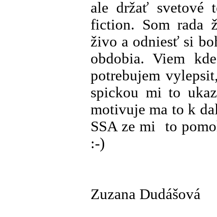
ale držať svetové 
fiction. Som rada 
živo a odniesť si bo
obdobia. Viem kd
potrebujem vylepsit
spickou mi to ukaz
motivuje ma to k da
SSA ze mi to pomoh
:-)
Zuzana Dudášová