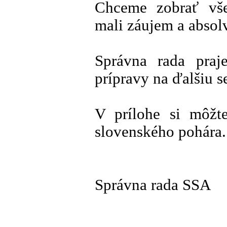
Chceme zobrať vše
mali záujem a absol
Správna rada praj
prípravy na ďalšiu s
V prílohe si môžte
slovenského pohára.
Správna rada SSA