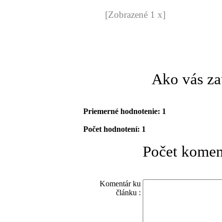
[Zobrazené 1 x]
Ako vás za
Priemerné hodnotenie: 1
Počet hodnotení: 1
Počet komen
Komentár ku
článku :