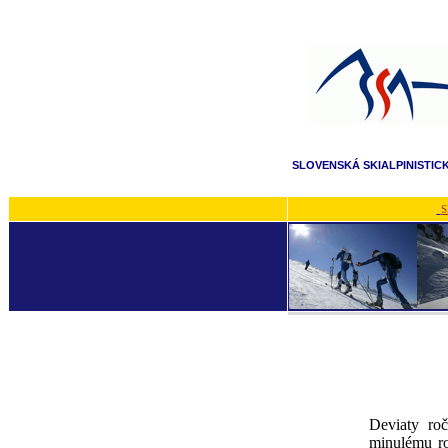
SLOVENSKÁ SKIALPINISTIC
S
Deviaty ro
minulému ro