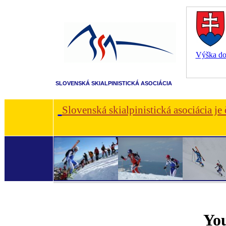
Výška dot
SLOVENSKÁ SKIALPINISTICKÁ ASOCIÁCIA
Slovenská skialpinistická asociácia je
Yo