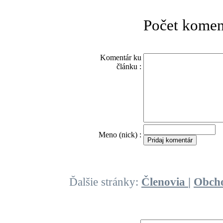
Počet komen
Komentár ku
článku :
O
Meno (nick) :
Ďalšie stránky:
Členovia
|
Obch