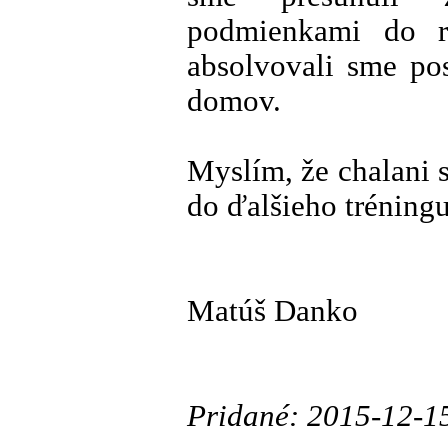
podmienkami do r
absolvovali sme po
domov.
Myslím, že chalani s
do ďalšieho tréningu
Matúš Danko
Pridané: 2015-12-1