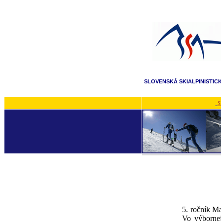
SLOVENSKÁ SKIALPINISTIC
S
5. ročník Ma
Vo výbornej