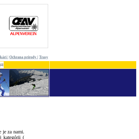
ekári
|
Ochrana prírody
|
Trasy
 je za nami.
 kategórii (