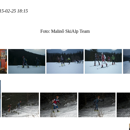
15-02-25 18:15
Foto: Malinô SkiAlp Team