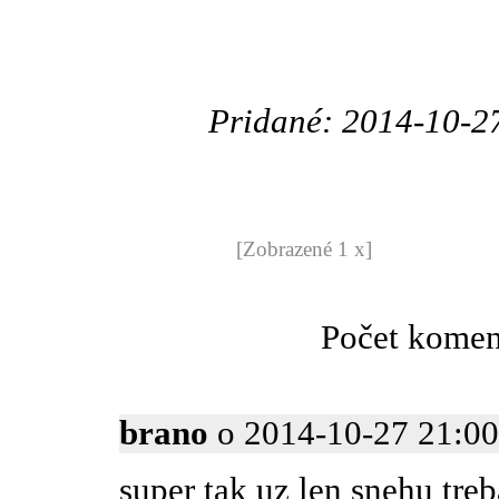
Pridané: 2014-10-2
[Zobrazené 1 x]
Počet komen
brano
o 2014-10-27 21:00:
super tak uz len snehu treb