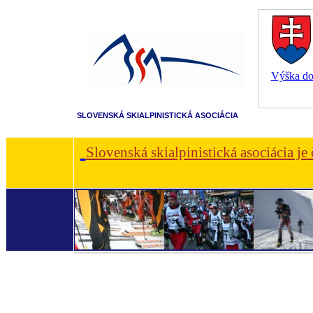
Výška dot
SLOVENSKÁ SKIALPINISTICKÁ ASOCIÁCIA
Slovenská skialpinistická asociácia je