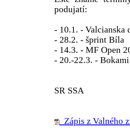
podujatí:
- 10.1. - Valcianska 
- 28.2. - šprint Bíla
- 14.3. - MF Open 2
- 20.-22.3. - Bokam
SR SSA
Zápis z Valného 