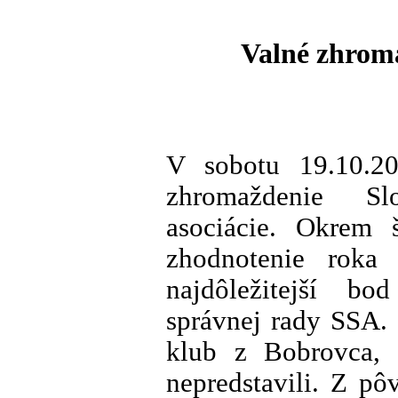
Valné zhroma
V sobotu 19.10.20
zhromaždenie Slov
asociácie. Okrem 
zhodnotenie roka
najdôležitejší b
správnej rady SSA. 
klub z Bobrovca, 
nepredstavili. Z pô