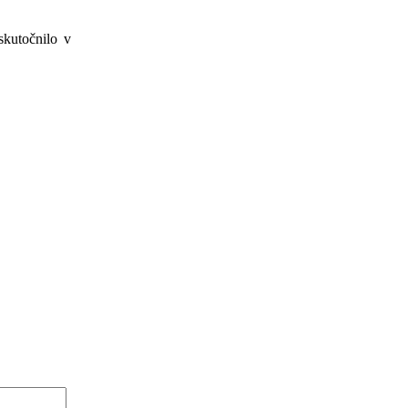
skutočnilo v