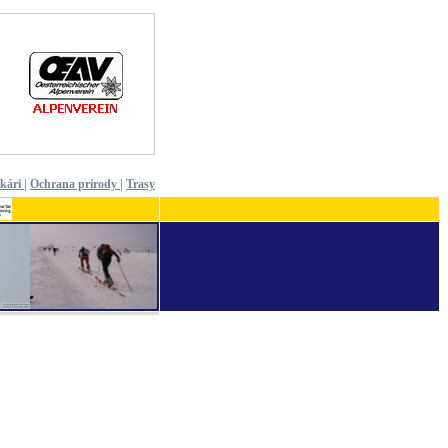
ekári
|
Ochrana prírody
|
Trasy