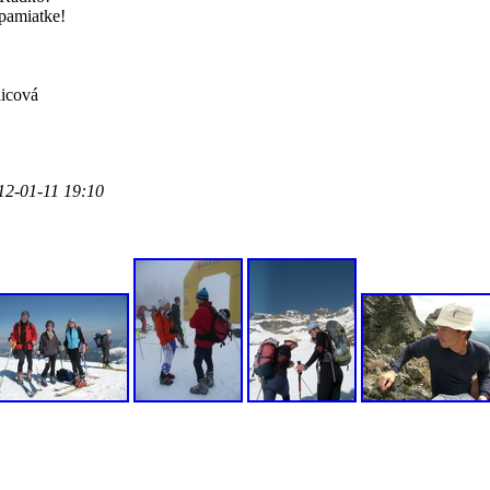
 pamiatke!
licová
12-01-11 19:10