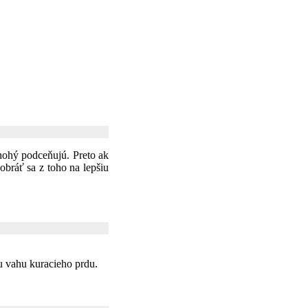
nohý podceňujú. Preto ak
obráť sa z toho na lepšiu
u vahu kuracieho prdu.