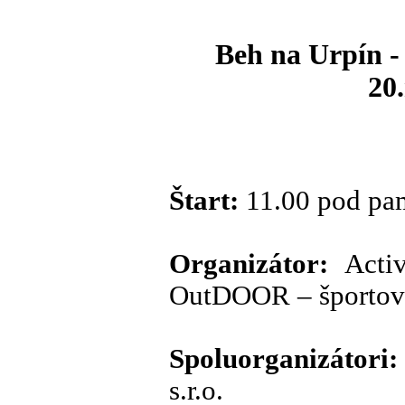
Beh na Urpín -
20
Štart:
11.00 pod pa
Organizátor:
Activ
OutDOOR – športov
Spoluorganizátori:
s.r.o.