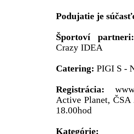
Podujatie je súča
Športoví partneri
Crazy IDEA
Catering:
PIGI S - 
Registrácia:
www.s
Active Planet, ČSA 
18.00hod
Kategórie: