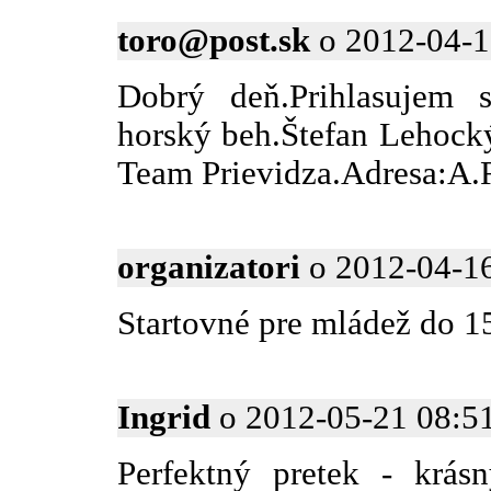
toro@post.sk
o 2012-04-15
Dobrý deň.Prihlasujem 
horský beh.Štefan Lehock
Team Prievidza.Adresa:A.
organizatori
o 2012-04-16
Startovné pre mládež do 1
Ingrid
o 2012-05-21 08:51
Perfektný pretek - krásn