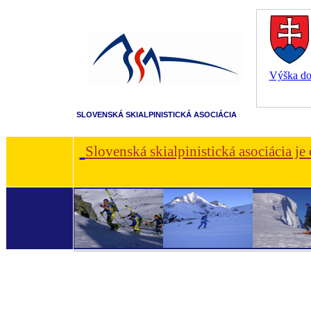
Výška dot
SLOVENSKÁ SKIALPINISTICKÁ ASOCIÁCIA
Slovenská skialpinistická asociácia je