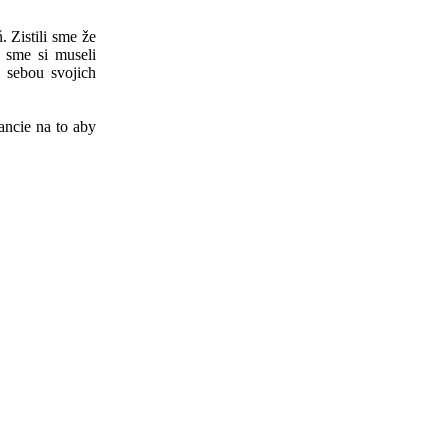
 Zistili sme že
 sme si museli
 sebou svojich
ancie na to aby