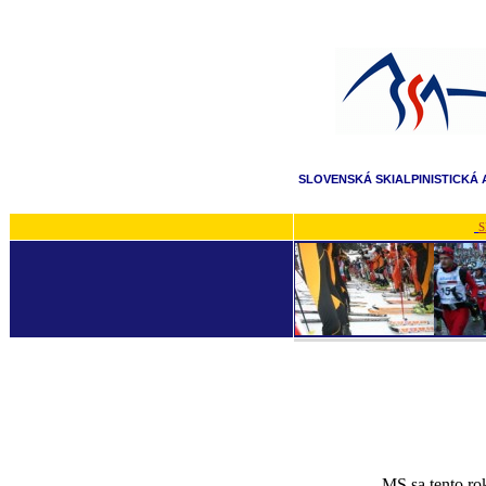
SLOVENSKÁ SKIALPINISTICKÁ 
S
MS sa tento ro