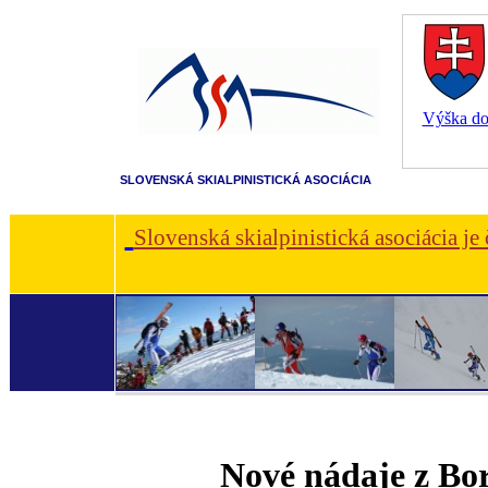
Výška dot
SLOVENSKÁ SKIALPINISTICKÁ ASOCIÁCIA
Slovenská skialpinistická asociácia je
Nové nádaje z Bo