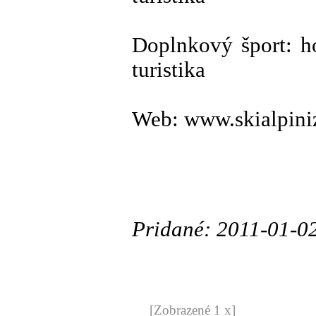
Doplnkový šport: ho
turistika
Web: www.skialpini
Pridané: 2011-01-0
[Zobrazené 1 x]