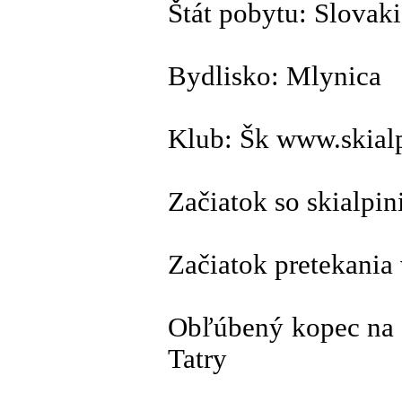
Štát pobytu: Slovaki
Bydlisko: Mlynica
Klub: Šk www.skial
Začiatok so skialpi
Začiatok pretekania
Obľúbený kopec na t
Tatry