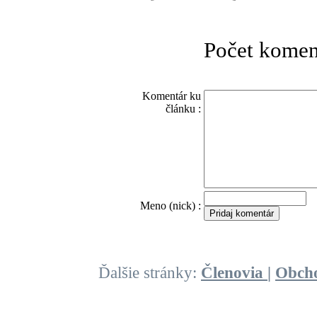
Počet komen
Komentár ku
článku :
O
Meno (nick) :
Ďalšie stránky:
Členovia
|
Obch